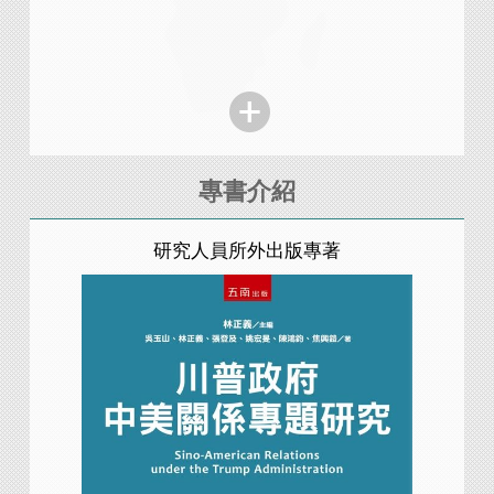
專書介紹
研究人員所外出版專著