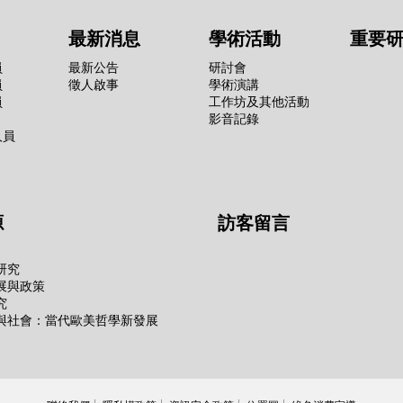
最新消息
學術活動
重要
員
最新公告
研討會
員
徵人啟事
學術演講
員
工作坊及其他活動
影音記錄
人員
源
訪客留言
研究
展與政策
究
與社會：當代歐美哲學新發展