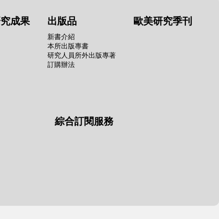
研究成果
出版品
歐美研究季刊
新書介紹
本所出版專書
研究人員所外出版專著
訂購辦法
綜合訂閱服務