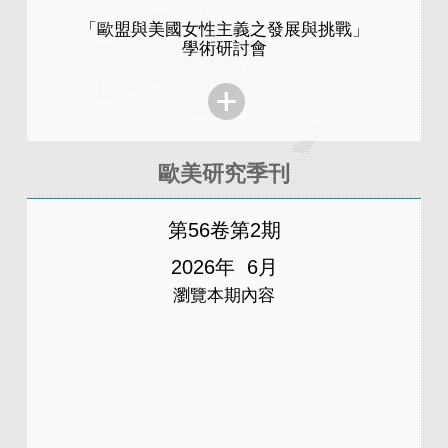
「歐盟與美國女性主義之發展與挑戰」
Diversi
學術研討會
歐美研究季刊
研究人員所外出版專著
研究人員所外出版專
第56卷第2期
2026年 6月
瀏覽本期內容