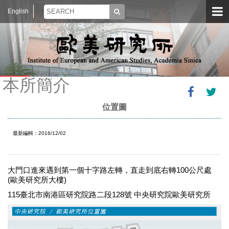
English
本所簡介
位置圖
最新編輯：2016/12/02
大門口進來遇到第一個十字路左轉，直走到底右轉100公尺處
(歐美研究所大樓)
115臺北市南港區研究院路二段128號 中央研究院歐美研究所