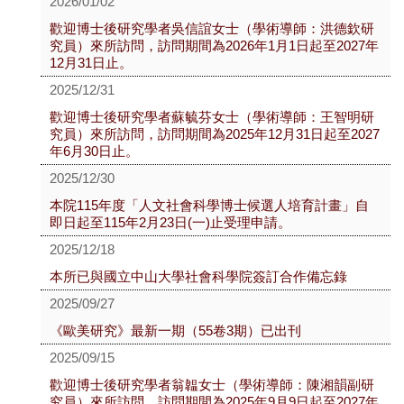
2026/01/02
歡迎博士後研究學者吳信誼女士（學術導師：洪德欽研
究員）來所訪問，訪問期間為2026年1月1日起至2027年
12月31日止。
2025/12/31
歡迎博士後研究學者蘇毓芬女士（學術導師：王智明研
究員）來所訪問，訪問期間為2025年12月31日起至2027
年6月30日止。
2025/12/30
本院115年度「人文社會科學博士候選人培育計畫」自
即日起至115年2月23日(一)止受理申請。
2025/12/18
本所已與國立中山大學社會科學院簽訂合作備忘錄
2025/09/27
《歐美研究》最新一期（55卷3期）已出刊
2025/09/15
歡迎博士後研究學者翁韞女士（學術導師：陳湘韻副研
究員）來所訪問，訪問期間為2025年9月9日起至2027年