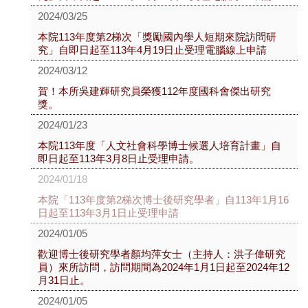
2024/03/25
本院113年度第2梯次「獎勵國內學人短期來院訪問研
究」自即日起至113年4月19日止受理電腦線上申請
2024/03/12
賀！本所吳建輝研究員榮獲112年度國科會傑出研究
獎。
2024/01/23
本院113年度「人文社會科學博士候選人培育計畫」自
即日起至113年3月8日止受理申請。
2024/01/18
本院「113年度第2梯次博士後研究學者」自113年1月16
日起至113年3月1日止受理申請
2024/01/05
歡迎博士後研究學者顏均萍女士（主持人：洪子偉研究
員）來所訪問，訪問期間為2024年1月1日起至2024年12
月31日止。
2024/01/05