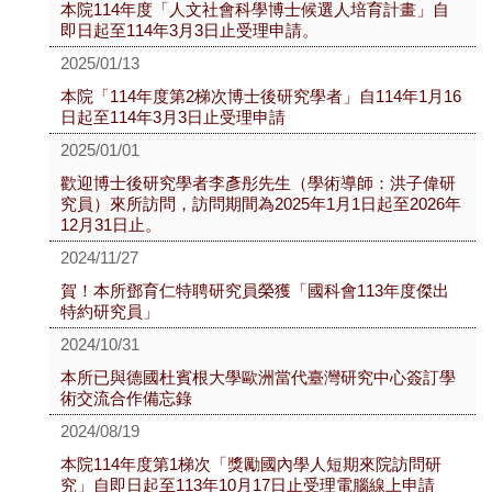
本院114年度「人文社會科學博士候選人培育計畫」自
即日起至114年3月3日止受理申請。
2025/01/13
本院「114年度第2梯次博士後研究學者」自114年1月16
日起至114年3月3日止受理申請
2025/01/01
歡迎博士後研究學者李彥彤先生（學術導師：洪子偉研
究員）來所訪問，訪問期間為2025年1月1日起至2026年
12月31日止。
2024/11/27
賀！本所鄧育仁特聘研究員榮獲「國科會113年度傑出
特約研究員」
2024/10/31
本所已與德國杜賓根大學歐洲當代臺灣研究中心簽訂學
術交流合作備忘錄
2024/08/19
本院114年度第1梯次「獎勵國內學人短期來院訪問研
究」自即日起至113年10月17日止受理電腦線上申請