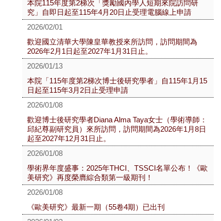
本院115年度第2梯次「獎勵國內學人短期來院訪問研
究」自即日起至115年4月20日止受理電腦線上申請
2026/02/01
歡迎國立清華大學陳皇華教授來所訪問，訪問期間為
2026年2月1日起至2027年1月31日止。
2026/01/13
本院「115年度第2梯次博士後研究學者」自115年1月15
日起至115年3月2日止受理申請
2026/01/08
歡迎博士後研究學者Diana Alma Taya女士（學術導師：
邱紀尊副研究員）來所訪問，訪問期間為2026年1月8日
起至2027年12月31日止。
2026/01/08
學術界年度盛事：2025年THCI、TSSCI名單公布！《歐
美研究》再度榮膺綜合類第一級期刊！
2026/01/08
《歐美研究》最新一期（55卷4期）已出刊