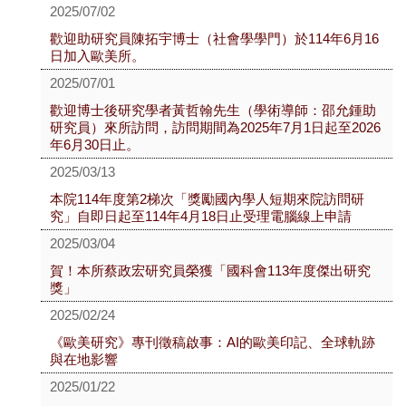
2025/07/02
歡迎助研究員陳拓宇博士（社會學學門）於114年6月16
日加入歐美所。
2025/07/01
歡迎博士後研究學者黃哲翰先生（學術導師：邵允鍾助
研究員）來所訪問，訪問期間為2025年7月1日起至2026
年6月30日止。
2025/03/13
本院114年度第2梯次「獎勵國內學人短期來院訪問研
究」自即日起至114年4月18日止受理電腦線上申請
2025/03/04
賀！本所蔡政宏研究員榮獲「國科會113年度傑出研究
獎」
2025/02/24
《歐美研究》專刊徵稿啟事：AI的歐美印記、全球軌跡
與在地影響
2025/01/22