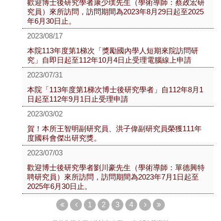
歡迎博士後研究學者康少璞先生（學術導師：蔡政宏研
究員）來所訪問，訪問期間為2023年8月29日起至2025
年6月30日止。
2023/08/17
本院113年度第1梯次「獎勵國內學人短期來院訪問研
究」自即日起至112年10月4日止受理電腦線上申請
2023/07/31
本院「113年度第1梯次博士後研究學者」自112年8月1
日起至112年9月1日止受理申請
2023/03/02
賀！本所王智明副研究員、洪子偉副研究員榮獲111年
度國科會傑出研究獎。
2023/07/03
歡迎博士後研究學者劉川豪先生（學術導師：單德興特
聘研究員）來所訪問，訪問期間為2023年7月1日起至
2025年6月30日止。
1
2
3
4