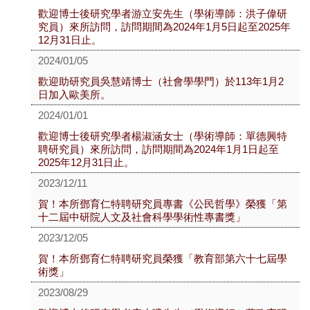
歡迎博士後研究學者游立安先生（學術導師：洪子偉研
究員）來所訪問，訪問期間為2024年1月5日起至2025年
12月31日止。
2024/01/05
歡迎助研究員吳慧靖博士（社會學學門）於113年1月2
日加入歐美所。
2024/01/01
歡迎博士後研究學者楊淑涵女士（學術導師：單德興特
聘研究員）來所訪問，訪問期間為2024年1月1日起至
2025年12月31日止。
2023/12/11
賀！本所鄧育仁特聘研究員專書《公民哲學》榮獲「第
十二屆中研院人文及社會科學學術性專書獎」
2023/12/05
賀！本所鄧育仁特聘研究員榮獲「教育部第六十七屆學
術獎」
2023/08/29