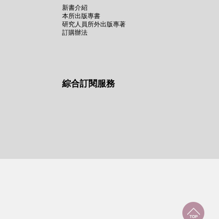
新書介紹
本所出版專書
研究人員所外出版專著
訂購辦法
綜合訂閱服務