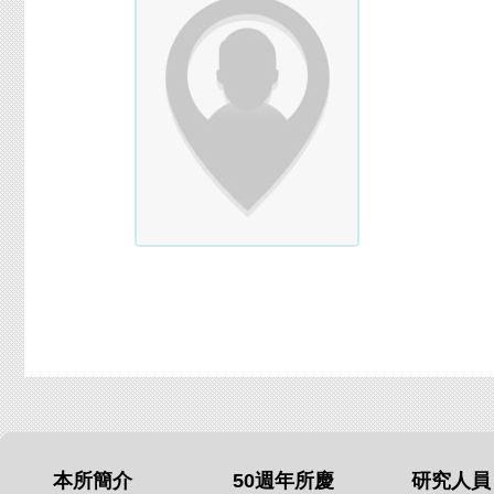
本所簡介
50週年所慶
研究人員