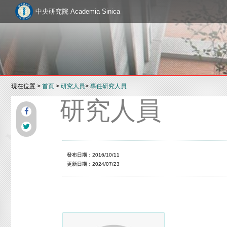
中央研究院 Academia Sinica
現在位置 >
首頁
>
研究人員
>
專任研究人員
研究人員
發布日期：2016/10/11
更新日期：2024/07/23