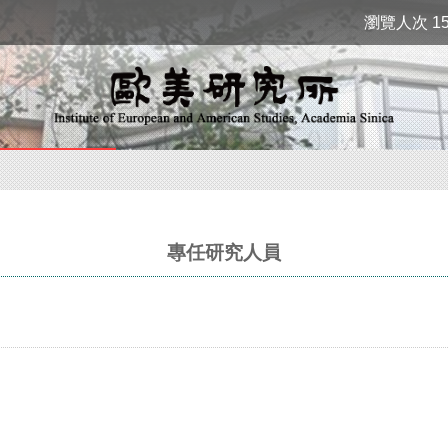
瀏覽人次 15
專任研究人員