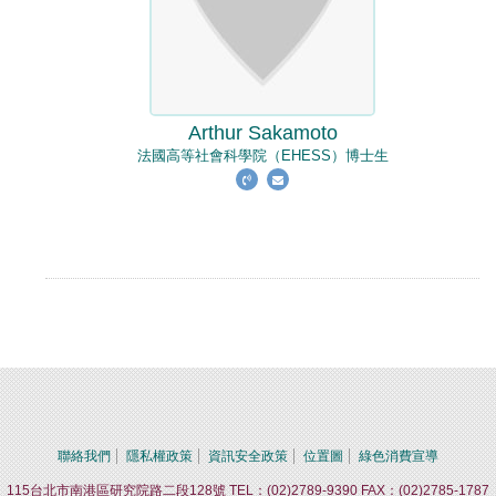
Arthur Sakamoto
法國高等社會科學院（EHESS）博士生
聯絡我們
隱私權政策
資訊安全政策
位置圖
綠色消費宣導
115台北市南港區研究院路二段128號 TEL：(02)2789-9390 FAX：(02)2785-1787