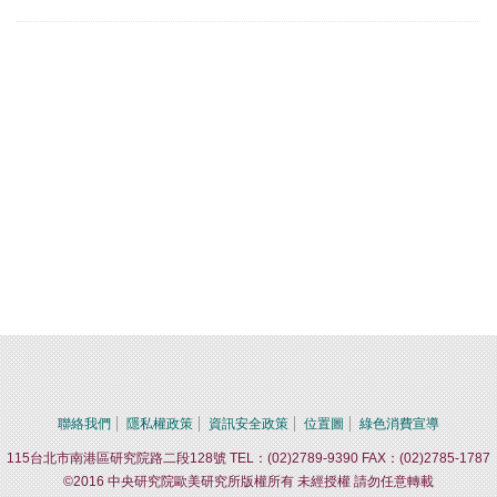
聯絡我們
隱私權政策
資訊安全政策
位置圖
綠色消費宣導
115台北市南港區研究院路二段128號 TEL：(02)2789-9390 FAX：(02)2785-1787
©2016 中央研究院歐美研究所版權所有 未經授權 請勿任意轉載