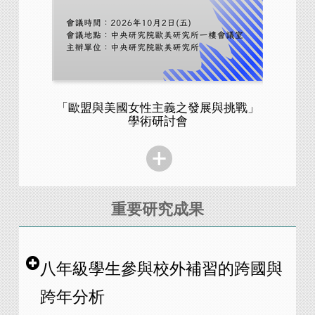
「歐盟與美國女性主義之發展與挑戰」
Diversi
學術研討會
重要研究成果
八年級學生參與校外補習的跨國與
跨年分析