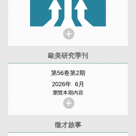
川普政府中美關係專題研究
臺海
歐美研究季刊
第56卷第2期
2026年 6月
瀏覽本期內容
徵才啟事