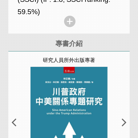
59.5%)
專書介紹
研究人員所外出版專著
研究人