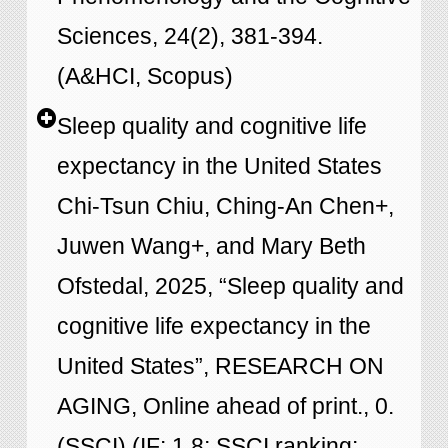
Sciences, 24(2), 381-394.
(A&HCI, Scopus)
Sleep quality and cognitive life
expectancy in the United States
Chi-Tsun Chiu, Ching-An Chen+,
Juwen Wang+, and Mary Beth
Ofstedal, 2025, “Sleep quality and
cognitive life expectancy in the
United States”, RESEARCH ON
AGING, Online ahead of print., 0.
(SSCI) (IF: 1.8; SSCI ranking: