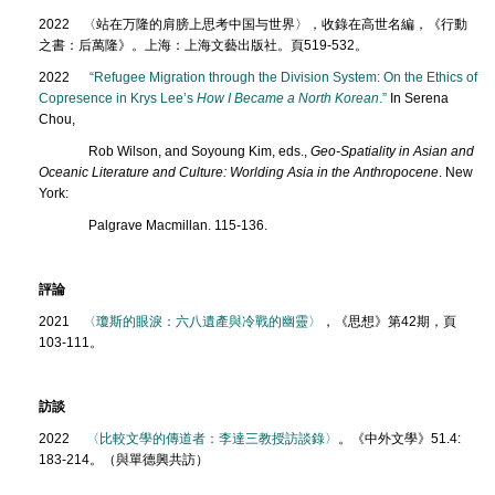
2022 〈站在万隆的肩膀上思考中国与世界〉，收錄在高世名編，《行動
之書：后萬隆》。上海：上海文藝出版社。頁519-532。
2022
“Refugee Migration through the Division System: On the Ethics of
Copresence in Krys Lee’s
How I Became a North Korean
.”
In Serena
Chou,
Rob Wilson, and Soyoung Kim, eds.,
Geo-Spatiality in Asian and
Oceanic Literature and Culture: Worlding Asia in the Anthropocene
. New
York:
Palgrave Macmillan. 115-136.
評論
2021
〈瓊斯的眼淚：六八遺產與冷戰的幽靈〉
，《思想》第42期，頁
103-111。
訪談
2022
〈比較文學的傳道者：李達三教授訪談錄〉
。《中外文學》51.4:
183-214。（與單德興共訪）