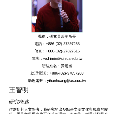
職稱：研究員兼副所長
電話：+886-(02)-37897258
傳真：+886-(02)-27827616
電郵：wchimin@sinica.edu.tw
助理姓名：黃意函
助理電話：+886-(02)-37897208
助理電郵：yihanhuang@as.edu.tw
王智明
研究概述
作為批判人文學者，我研究的出發點是文學文化與現實的關