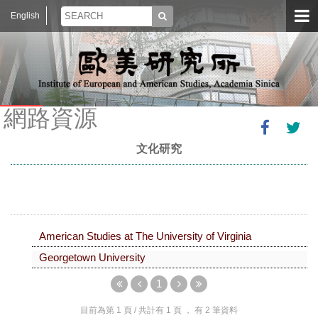
English
網路資源
文化研究
American Studies at The University of Virginia
Georgetown University
1
目前為第
1
頁 / 共計有
1
頁 ， 有
2
筆資料