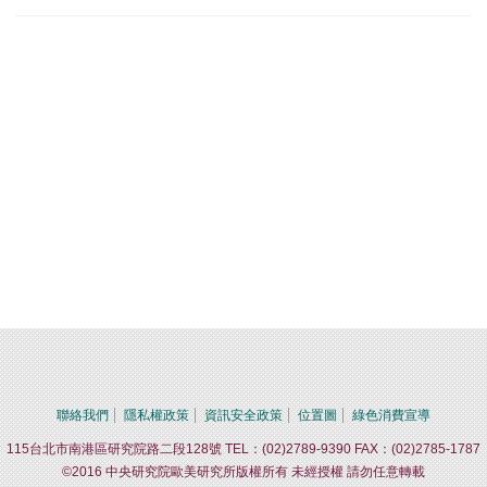
聯絡我們
隱私權政策
資訊安全政策
位置圖
綠色消費宣導
115台北市南港區研究院路二段128號 TEL：(02)2789-9390 FAX：(02)2785-1787
©2016 中央研究院歐美研究所版權所有 未經授權 請勿任意轉載