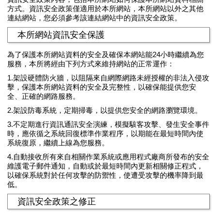
方式。資訊安全政策僅適用於本所網站，本所網站以外之其他
連結網站，您必須參考該連結網站中的資訊安全政策。
本所網站資訊安全保護
為了保護本所網站資料的安全及確保本網站能24小時繼續為您
服務，本所將經由下列方式來維持網站的正常運作：
1.架設硬體防火牆，以阻隔來自網際網路未經授權的非法入侵攻
擊，保護本所網站資料的安全及完整性，以確保能提供您安
全、正確的網路服務。
2.架設防毒系統，定期掃毒，以提供您安全的網路瀏覽環境。
3.不定期進行資訊通訊安全演練，模擬駭客攻擊、發生安全事件
時，應依循之系統回復標準作業程序，以期能在最短時間內使
系統復原，繼續上線為您服務。
4.自動接收所有來自相關作業系統或應用程式廠商所發布的安全
維護電子郵件通知，自動或於最短時間內更新相關修正程式，
以確保系統對於任何攻擊的防禦性，使遭受攻擊的機率降到最
低。
資訊安全政策之修正