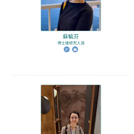
蘇毓芬
博士後研究人員