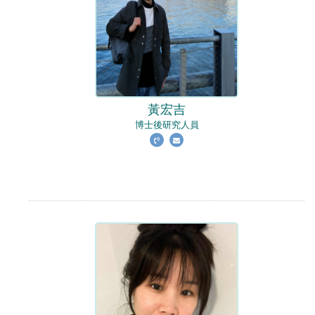
黃宏吉
博士後研究人員