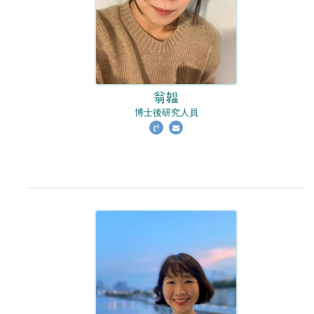
翁韞
博士後研究人員