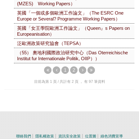
(MZES) Working Papers）
英國「一個或多個歐洲工作論文」（The ESRC One
Europe or Several? Programme Working Papers）
英國「女王學院歐洲工作論文」（Queen』s Papers on
Europeanisation）
泛歐洲政策研究協會（TEPSA）
（55） 奧地利國際政治研究中心（Das Oterreichische
Institut fur Internationale Politik, OIIP））
1
2
目前為第
1
頁 / 共計有
2
頁 ， 有
97
筆資料
聯絡我們
隱私權政策
資訊安全政策
位置圖
綠色消費宣導