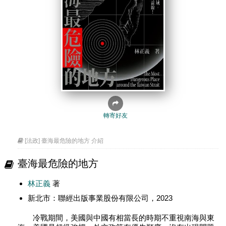
轉寄好友
[法政] 臺海最危險的地方 介紹
臺海最危險的地方
林正義
著
新北市：聯經出版事業股份有限公司，2023
冷戰期間，美國與中國有相當長的時期不重視南海與東