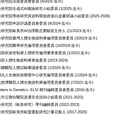
研究院法規委員會委員 (4/2025-迄今)
研究院生成式AI風險研究小組委員 (1/2025-迄今)
研究院學術研究與資料開放政策白皮書研議小組委員 (2025-2026)
研究院申訴評議委員會委員 (8/2024-迄今)
研究院歐美所AI治理觀念實驗室主持人 (11/2023-迄今)
研究院臺灣人體生物資料庫倫理委員會委員 (3/2019-迄今)
研究院醫學研究倫理委員會委員 (10/2018-迄今)
部疾病管制署人體研究倫理審查會委員 (1/2023-迄今)
部人體生物資料庫查核委員 (2019-2024)
總醫院人體試驗審議會委員 (1/2024-迄今)
法人生物技術開發中心研究倫理委員會委員 (1/2024-迄今)
慈濟醫院人體生物資料庫倫理委員會委員 (7/2021-迄今)
ntiers in Genetics- ELSI 期刊編輯委員會委員 (2016-迄今)
市立聯合醫院資通安全諮詢小組委員 (2021-2023)
研究院《歐美研究》季刊編輯委員 (2022-2023)
研究院歐美所歐盟重點研究計畫召集人 (2017-2020)