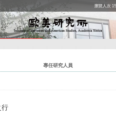
瀏覽人次 15
專任研究人員
之行