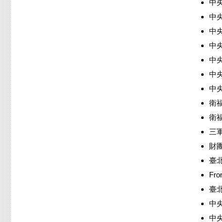
中央
中央
中央
中央
中央
中央
中央
衛福
衛福
三軍
財團
臺北
Fro
臺北
中央
中央