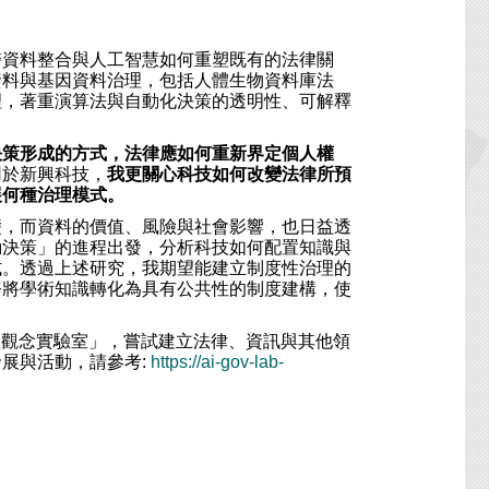
醫資料整合與人工智慧如何重塑既有的法律關
資料與基因資料治理，包括人體生物資料庫法
理，著重演算法與自動化決策的透明性、可解釋
決策形成的方式，法律應如何重新界定個人權
用於新興科技，
我更關心科技如何改變法律所預
展何種治理模式。
礎，而資料的價值、風險與社會影響，也日益透
動決策」的進程出發，分析科技如何配置知識與
式。透過上述研究，我期望能建立制度性治理的
務將學術知識轉化為具有公共性的制度建構，使
理觀念實驗室」，嘗試建立法律、資訊與其他領
展與活動，請參考:
https://ai-gov-lab-