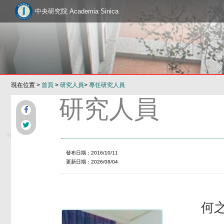
中央研究院 Academia Sinica
現在位置 >
首頁
>
研究人員
>
專任研究人員
研究人員
發布日期：2016/10/11
更新日期：2026/08/04
何