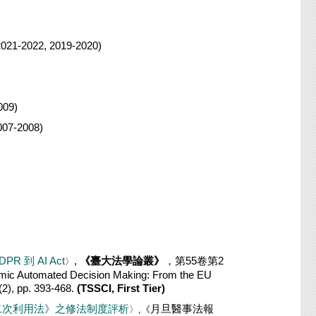
2022, 2019-2020)
09)
07-2008)
到 AI Act
,
《
臺大法學論叢》
，第55卷第2
〉
ithmic Automated Decision Making: From the EU
2), pp. 393-468.
(TSSCI, First Tier)
二次利用法》
之修法制度評析
月旦醫事法報
〉,《