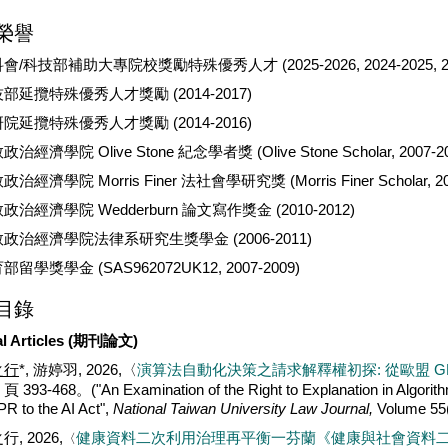
榮譽
會/科技部補助大專院校獎勵特殊優秀人才 (2025-2026, 2024-2025, 2021-
部延攬特殊優秀人才獎勵 (2014-2017)
院延攬特殊優秀人才獎勵 (2014-2016)
治經濟學院 Olive Stone 紀念學者獎 (Olive Stone Scholar, 2007-20
治經濟學院 Morris Finer 法社會學研究獎 (Morris Finer Scholar, 20
政治經濟學院 Wedderburn 論文寫作獎金 (2010-2012)
政治經濟學院法律系研究生獎學金 (2006-2011)
部留學獎學金 (SAS962072UK12, 2007-2009)
目錄
al Articles (期刊論文)
之行
*, 游婷羽, 2026,〈
演算法自動化決策之請求解釋權初探: 從歐盟 GDPR 
頁 393-468。
("An Examination of the Right to Explanation in Algor
R to the AI Act",
National Taiwan University Law Journal,
Volume 55(
行, 2026,
健康資料二次利用治理再平衡一芬蘭
《健康與社會資料
〈