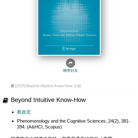
轉寄好友
[2025] Beyond Intuitive Know-How 介紹
Beyond Intuitive Know-How
蔡政宏
Phenomenology and the Cognitive Sciences, 24(2), 381-
394. (A&HCI, Scopus)