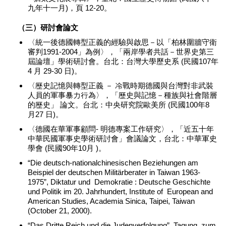
九年十一月)，頁 12-20。
（三）研討會論文
〈統一後德國轉型正義的經驗與啟思－以「柏林圍牆守衛
審判1991-2004」為例〉，「兩岸學者共話－世界史第三
屆論壇」學術研討會。台北：台灣大學歷史系 (民國107年
4 月 29-30 日)。
〈歷史記憶與轉型正義 － 冷戰時期德國與台灣對非武裝
人員的軍事暴力行為〉，「歷史與記憶－種族與社會階層
的歷史」 論文。台北：中央研究院歐美所 (民國100年8
月27 日)。
〈德國在華軍事顧問- 明德專案工作研究〉，「近五十年
中華民國軍事史學術研討會」會議論文，台北：中華軍史
學會 (民國90年10月 )。
“Die deutsch-nationalchinesischen Beziehungen am
Beispiel der deutschen Militärberater in Taiwan 1963-
1975”, Diktatur und Demokratie : Deutsche Geschichte
und Politik im 20. Jahrhundert, Institute of European and
American Studies, Academia Sinica, Taipei, Taiwan
(October 21, 2000).
“Das Dritte Reich und die Judenverfolgung”, Tagung zum