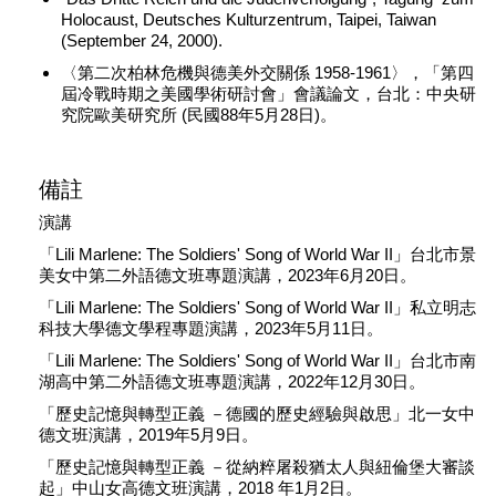
Holocaust, Deutsches Kulturzentrum, Taipei, Taiwan
(September 24, 2000).
〈第二次柏林危機與德美外交關係 1958-1961〉，「第四
屆冷戰時期之美國學術研討會」會議論文，台北：中央研
究院歐美研究所 (民國88年5月28日)。
備註
演講
「Lili Marlene: The Soldiers' Song of World War II」台北市景
美女中第二外語德文班專題演講，2023年6月20日。
「Lili Marlene: The Soldiers' Song of World War II」私立明志
科技大學德文學程專題演講，2023年5月11日。
「Lili Marlene: The Soldiers' Song of World War II」台北市南
湖高中第二外語德文班專題演講，2022年12月30日。
「歷史記憶與轉型正義 －德國的歷史經驗與啟思」北一女中
德文班演講，2019年5月9日。
「歷史記憶與轉型正義 －從納粹屠殺猶太人與紐倫堡大審談
起」中山女高德文班演講，2018 年1月2日。