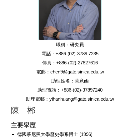
職稱：研究員
電話：+886-(02)-3789 7235
傳真：+886-(02)-27827616
電郵：chen9@gate.sinica.edu.tw
助理姓名：黃意函
助理電話：+886-(02)-37897240
助理電郵：yihanhuang@gate.sinica.edu.tw
陳 郴
主要學歷
德國慕尼黑大學歷史學系博士 (1996)