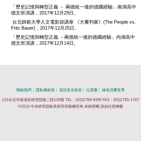
「歷史記憶與轉型正義 － 兩德統一後的德國經驗」南湖高中
德文班演講，2017年12月29日。
台北師範大學人文電影節講座 《大審判家》(The People vs.
Fritz Bauer)，2017年12月25日。
「歷史記憶與轉型正義 －兩德統一後的德國經驗」內湖高中
德文班演講，2017年12月14日。
聯絡我們
隱私權政策
資訊安全政策
位置圖
綠色消費宣導
115台北市南港區研究院路二段128號 TEL：(02)2789-9390 FAX：(02)2785-1787
©2016 中央研究院歐美研究所版權所有 未經授權 請勿任意轉載