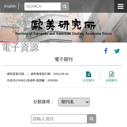
English
電子資源
電子期刊
網頁更新日期：
｜ 資料庫更新日期：2024-06-24
目前共計90621筆資料 點閱數：439396
中文期刊
全部期刊
分類搜尋：