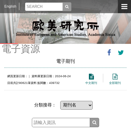
English
電子資源
電子期刊
網頁更新日期：
｜ 資料庫更新日期：2024-06-24
目前共計90621筆資料 點閱數：439732
中文期刊
全部期刊
分類搜尋：