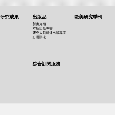
要研究成果
出版品
歐美研究季刊
新書介紹
本所出版專書
研究人員所外出版專著
訂購辦法
綜合訂閱服務