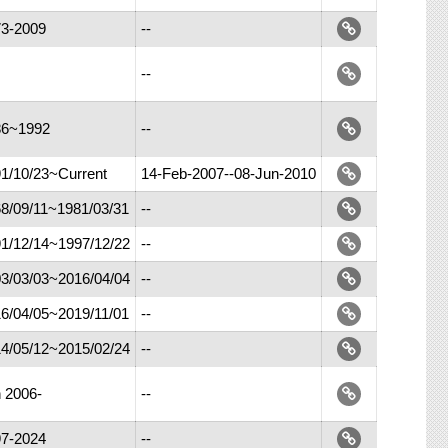
3-2009
--
--
86~1992
--
1/10/23~Current
14-Feb-2007--08-Jun-2010
8/09/11~1981/03/31
--
1/12/14~1997/12/22
--
3/03/03~2016/04/04
--
6/04/05~2019/11/01
--
4/05/12~2015/02/24
--
 2006-
--
7-2024
--