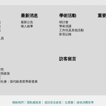
最新消息
學術活動
重
員
最新公告
研討會
員
徵人啟事
學術演講
員
工作坊及其他活動
影音記錄
人員
訪客留言
研究
展與政策
究
與社會：當代歐美哲學新發展
聯絡我們
隱私權政策
資訊安全政策
位置圖
綠色消費宣導