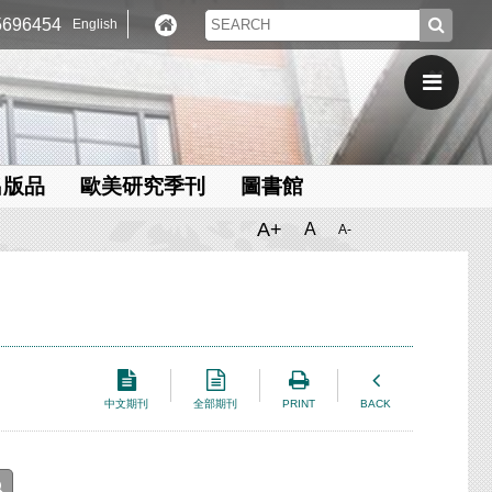
696454
English
出版品
歐美研究季刊
圖書館
A+
A
A-
中文期刊
全部期刊
PRINT
BACK