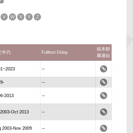
V
W
X
Y
Z
紙本館
文年代
Fulltext Delay
藏連結
01~2023
--
9-
--
6-2013
--
 2003-Oct 2013
--
 2003-Nov 2009
--