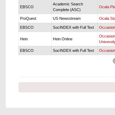
Academic Search
EBSCO
Ocala Pl
Complete (ASC)
ProQuest
US Newsstream
Ocala Sta
EBSCO
SocINDEX with Full Text
Occasion
Occasion
Hein
Hein Online
Universit
EBSCO
SocINDEX with Full Text
Occasion