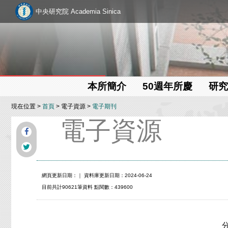
中央研究院 Academia Sinica
本所簡介
50週年所慶
研究
現在位置 >
首頁
> 電子資源 >
電子期刊
電子資源
網頁更新日期：
｜ 資料庫更新日期：2024-06-24
目前共計90621筆資料 點閱數：439600