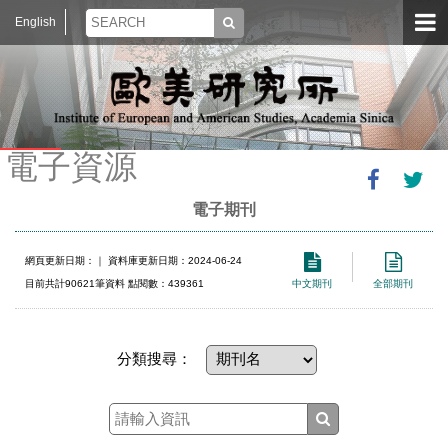
English
電子資源
電子期刊
網頁更新日期：
｜ 資料庫更新日期：2024-06-24
目前共計90621筆資料 點閱數：439361
中文期刊
全部期刊
分類搜尋：