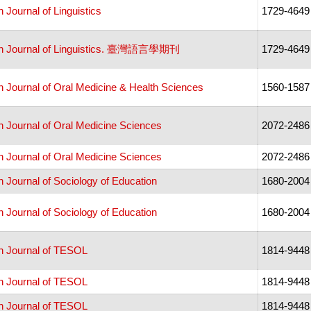
 Journal of Linguistics
1729-4649
n Journal of Linguistics. 臺灣語言學期刊
1729-4649
n Journal of Oral Medicine & Health Sciences
1560-1587
n Journal of Oral Medicine Sciences
2072-2486
n Journal of Oral Medicine Sciences
2072-2486
 Journal of Sociology of Education
1680-2004
 Journal of Sociology of Education
1680-2004
n Journal of TESOL
1814-9448
n Journal of TESOL
1814-9448
n Journal of TESOL
1814-9448