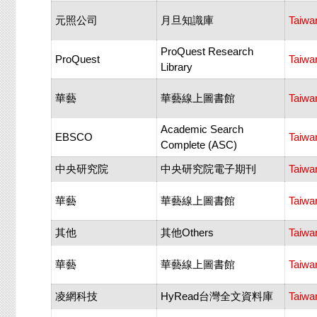
元照公司
月旦知識庫
Taiwa
ProQuest Research
ProQuest
Taiwa
Library
華藝
華藝線上圖書館
Taiwa
Academic Search
EBSCO
Taiwa
Complete (ASC)
中央研究院
中央研究院電子期刊
Taiwa
華藝
華藝線上圖書館
Taiwa
其他
其他Others
Taiwa
華藝
華藝線上圖書館
Taiwan
凌網科技
HyRead台灣全文資料庫
Taiwan