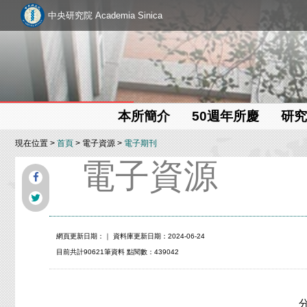
中央研究院 Academia Sinica
本所簡介
50週年所慶
研究
現在位置 >
首頁
> 電子資源 >
電子期刊
電子資源
網頁更新日期：
｜ 資料庫更新日期：2024-06-24
目前共計90621筆資料 點閱數：439042