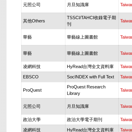
元照公司
月旦知識庫
Taiwan
TSSCI/TAHCI收錄電子期
其他Others
Taiwa
刊
華藝
華藝線上圖書館
Taiwa
華藝
華藝線上圖書館
Taiwa
凌網科技
HyRead台灣全文資料庫
Taiwa
EBSCO
SocINDEX with Full Text
Taiwan
ProQuest Research
ProQuest
Taiwan
Library
元照公司
月旦知識庫
Taiwa
政治大學
政治大學電子期刊
Taiwa
凌網科技
HyRead台灣全文資料庫
Taiwa