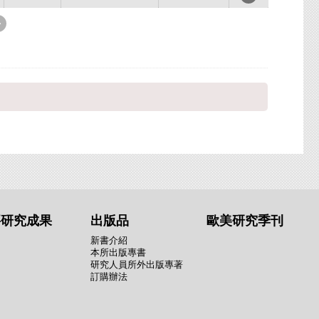
要研究成果
出版品
歐美研究季刊
新書介紹
本所出版專書
研究人員所外出版專著
訂購辦法