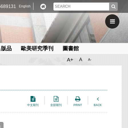
689131
English
出版品
歐美研究季刊
圖書館
A+
A
A-
中文期刊
全部期刊
PRINT
BACK