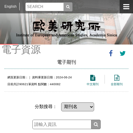
English
電子資源
電子期刊
網頁更新日期：
｜ 資料庫更新日期：2024-06-24
目前共計90621筆資料 點閱數：440082
中文期刊
全部期刊
分類搜尋：