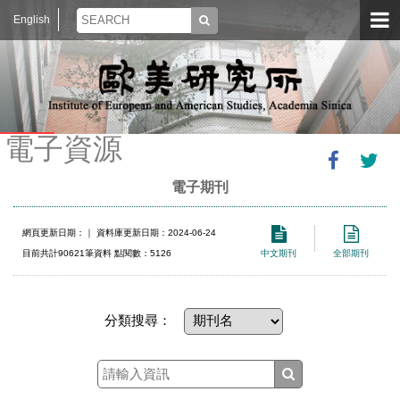
English
電子資源
電子期刊
網頁更新日期：
｜ 資料庫更新日期：2024-06-24
目前共計90621筆資料 點閱數：5126
中文期刊
全部期刊
分類搜尋：