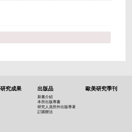
要研究成果
出版品
歐美研究季刊
新書介紹
本所出版專書
研究人員所外出版專著
訂購辦法