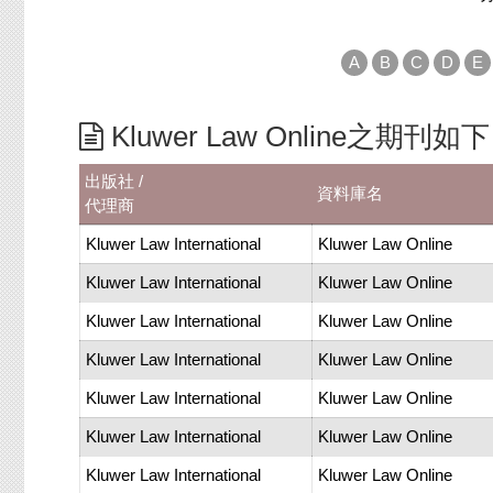
A
B
C
D
E
Kluwer Law Online之期刊如
出版社 /
資料庫名
代理商
Kluwer Law International
Kluwer Law Online
Kluwer Law International
Kluwer Law Online
Kluwer Law International
Kluwer Law Online
Kluwer Law International
Kluwer Law Online
Kluwer Law International
Kluwer Law Online
Kluwer Law International
Kluwer Law Online
Kluwer Law International
Kluwer Law Online