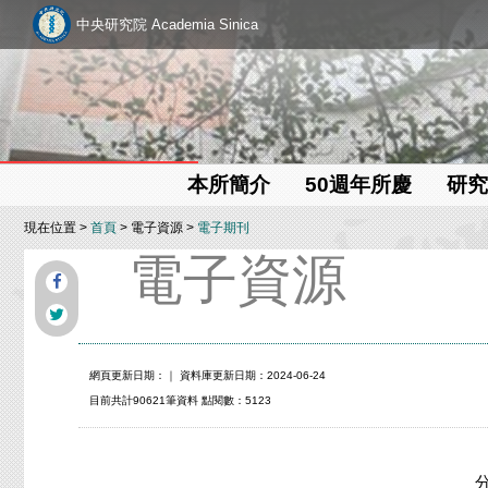
中央研究院 Academia Sinica
本所簡介
50週年所慶
研究
現在位置 >
首頁
> 電子資源 >
電子期刊
電子資源
網頁更新日期：
｜ 資料庫更新日期：2024-06-24
目前共計90621筆資料 點閱數：5123