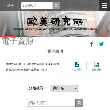
English
電子資源
電子期刊
網頁更新日期：
｜ 資料庫更新日期：2024-06-24
目前共計90621筆資料 點閱數：5332
中文期刊
全部期刊
分類搜尋：