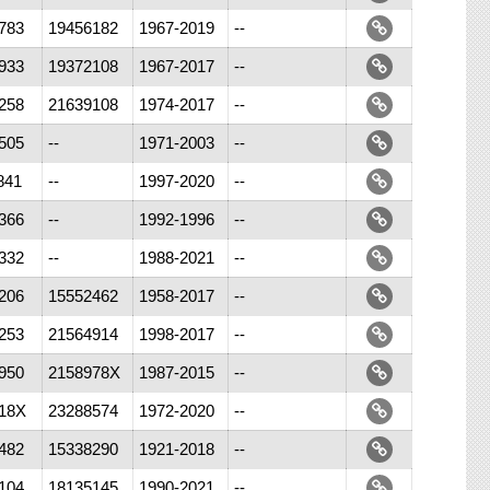
783
19456182
1967-2019
--
933
19372108
1967-2017
--
258
21639108
1974-2017
--
505
--
1971-2003
--
841
--
1997-2020
--
366
--
1992-1996
--
332
--
1988-2021
--
206
15552462
1958-2017
--
253
21564914
1998-2017
--
950
2158978X
1987-2015
--
18X
23288574
1972-2020
--
482
15338290
1921-2018
--
104
18135145
1990-2021
--