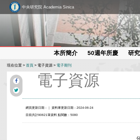
中央研究院 Academia Sinica
本所簡介
50週年所慶
研究
現在位置 >
首頁
> 電子資源 >
電子期刊
電子資源
網頁更新日期：
｜ 資料庫更新日期：2024-06-24
目前共計90621筆資料 點閱數：5080