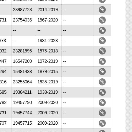
23987723
2014-2019
--
731
23754036
1967-2020
--
--
--
--
673
--
1981-2023
--
032
23281995
1975-2018
--
447
16547209
1972-2019
--
294
15481433
1879-2015
--
316
23255064
1935-2019
--
685
19384211
1938-2019
--
782
19457790
2009-2020
--
731
1945774X
2009-2020
--
707
19457715
2009-2020
--