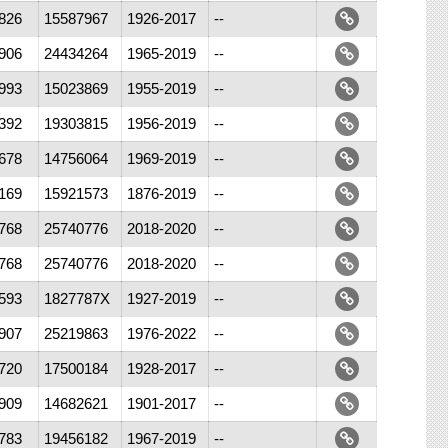
826
15587967
1926-2017
--
906
24434264
1965-2019
--
993
15023869
1955-2019
--
392
19303815
1956-2019
--
678
14756064
1969-2019
--
169
15921573
1876-2019
--
768
25740776
2018-2020
--
768
25740776
2018-2020
--
593
1827787X
1927-2019
--
907
25219863
1976-2022
--
720
17500184
1928-2017
--
909
14682621
1901-2017
--
783
19456182
1967-2019
--