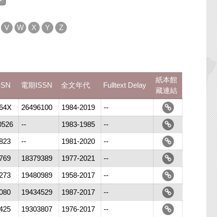
V
W
X
Y
Z
紙本館
SSN
電期ISSN
全文年代
Fulltext Delay
藏連結
64X
26496100
1984-2019
--
0526
--
1983-1985
--
823
--
1981-2020
--
769
18379389
1977-2021
--
273
19480989
1958-2017
--
080
19434529
1987-2017
--
425
19303807
1976-2017
--