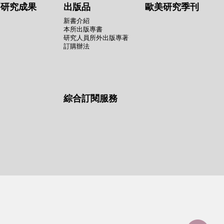
要研究成果
出版品
歐美研究季刊
新書介紹
本所出版專書
研究人員所外出版專著
訂購辦法
綜合訂閱服務