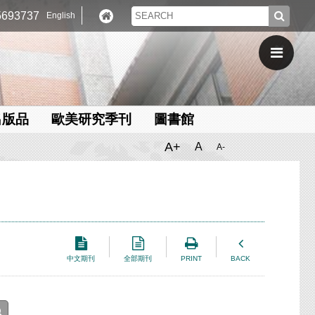
693737
English
出版品
歐美研究季刊
圖書館
A+
A
A-
中文期刊
全部期刊
PRINT
BACK