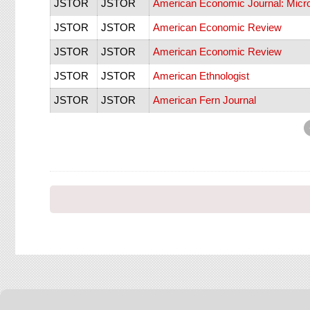
JSTOR
JSTOR
American Economic Journal: Mic
JSTOR
JSTOR
American Economic Review
JSTOR
JSTOR
American Economic Review
JSTOR
JSTOR
American Ethnologist
JSTOR
JSTOR
American Fern Journal