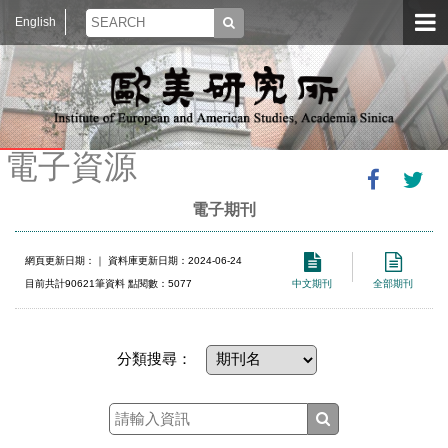
English
電子資源
電子期刊
網頁更新日期：
｜ 資料庫更新日期：2024-06-24
目前共計90621筆資料 點閱數：5077
中文期刊
全部期刊
分類搜尋：