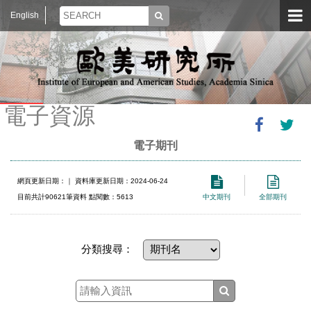
English
電子資源
電子期刊
網頁更新日期：
｜ 資料庫更新日期：2024-06-24
目前共計90621筆資料 點閱數：5613
中文期刊
全部期刊
分類搜尋：