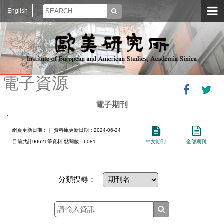
English
電子資源
電子期刊
網頁更新日期：
｜ 資料庫更新日期：2024-06-24
目前共計90621筆資料 點閱數：6081
中文期刊
全部期刊
分類搜尋：