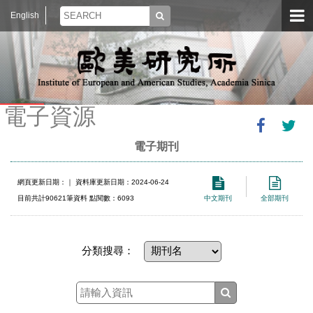
English
電子資源
電子期刊
網頁更新日期：
｜ 資料庫更新日期：2024-06-24
目前共計90621筆資料 點閱數：6093
中文期刊
全部期刊
分類搜尋：