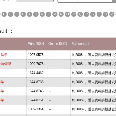
E
F
G
H
I
J
K
L
M
N
O
P
Q
R
S
T
U
V
lt ：
Print ISSN
Online ISSN
Full content
政法学
1007-0575
--
約2008- 。過去資料請親赴
发与管理
1009-7678
--
約2008- 。過去資料請親赴
1674-4462
--
約2008- 。過去資料請親赴
与学
1674-8735
--
約2008- 。過去資料請親赴
与学
1674-8743
--
約2008- 。過去資料請親赴
与学
1674-8751
--
約2008- 。過去資料請親赴
1009-136X
--
約2008- 。過去資料請親赴