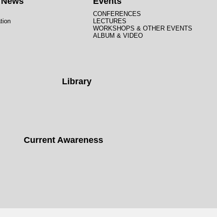
t News
Events
CONFERENCES
tion
LECTURES
WORKSHOPS & OTHER EVENTS
ALBUM & VIDEO
Library
Current Awareness