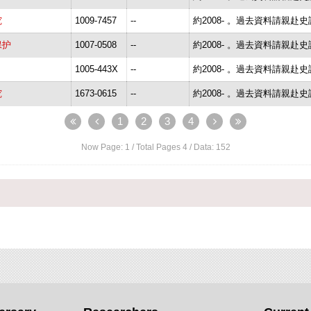
究
1009-7457
--
約2008- 。過去資料請親赴
保护
1007-0508
--
約2008- 。過去資料請親赴
1005-443X
--
約2008- 。過去資料請親赴
究
1673-0615
--
約2008- 。過去資料請親赴
1
2
3
4
Now Page:
1
/ Total Pages
4
/ Data:
152