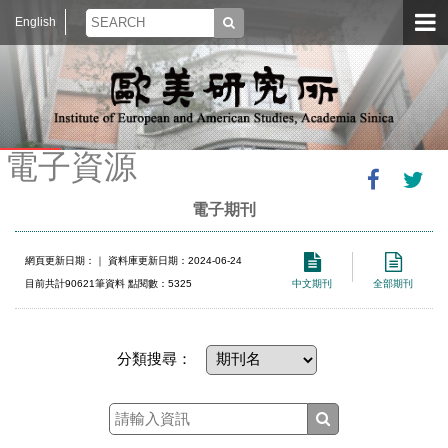
English
電子資源
電子期刊
網頁更新日期：
｜ 資料庫更新日期：2024-06-24
目前共計90621筆資料 點閱數：5325
中文期刊
全部期刊
分類搜尋：