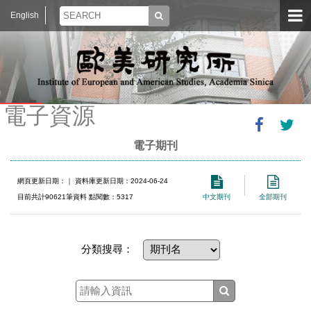
English
電子資源
電子期刊
網頁更新日期：
｜ 資料庫更新日期：2024-06-24
目前共計90621筆資料 點閱數：5317
中文期刊
全部期刊
分類搜尋：