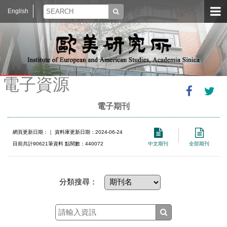
English
電子資源
電子期刊
網頁更新日期：
｜ 資料庫更新日期：2024-06-24
目前共計90621筆資料 點閱數：440072
中文期刊
全部期刊
分類搜尋：