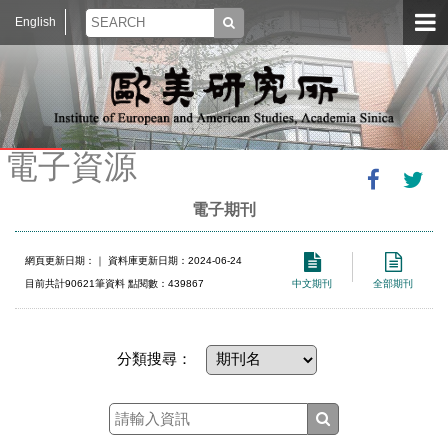
English
電子資源
電子期刊
網頁更新日期：
｜ 資料庫更新日期：2024-06-24
目前共計90621筆資料 點閱數：439867
中文期刊
全部期刊
分類搜尋：