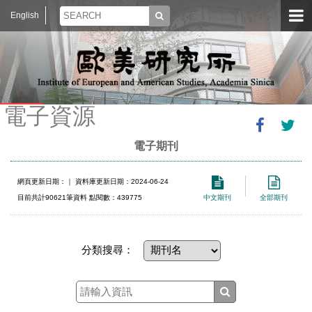
English
電子資源
電子期刊
網頁更新日期：
｜ 資料庫更新日期：2024-06-24
目前共計90621筆資料 點閱數：439775
中文期刊
全部期刊
分類搜尋：