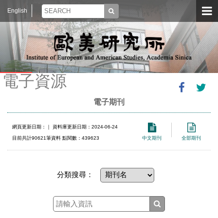
English
電子資源
電子期刊
網頁更新日期：
｜ 資料庫更新日期：2024-06-24
目前共計90621筆資料 點閱數：439623
中文期刊
全部期刊
分類搜尋：