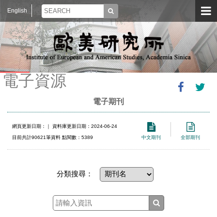
English
電子資源
電子期刊
網頁更新日期：
｜ 資料庫更新日期：2024-06-24
目前共計90621筆資料 點閱數：5389
中文期刊
全部期刊
分類搜尋：