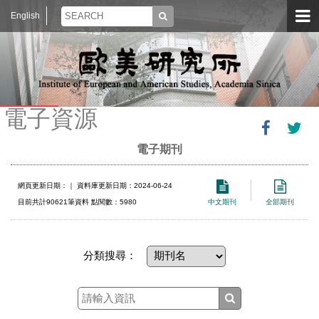
English
電子資源
電子期刊
網頁更新日期：
｜ 資料庫更新日期：2024-06-24
目前共計90621筆資料 點閱數：5980
中文期刊
全部期刊
分類搜尋：