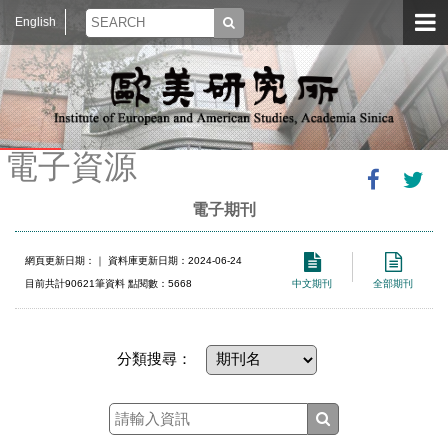
English
電子資源
電子期刊
網頁更新日期：
｜ 資料庫更新日期：2024-06-24
目前共計90621筆資料 點閱數：5668
中文期刊
全部期刊
分類搜尋：