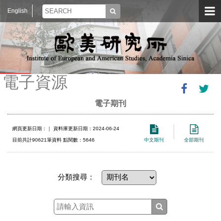
English
電子資源
電子期刊
網頁更新日期：
｜ 資料庫更新日期：2024-06-24
目前共計90621筆資料 點閱數：5646
中文期刊
全部期刊
分類搜尋：