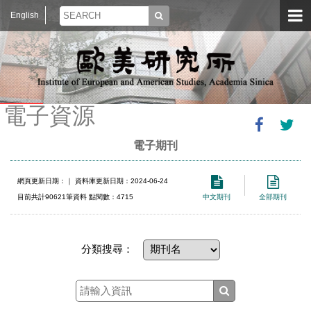
English
電子資源
電子期刊
網頁更新日期：
｜ 資料庫更新日期：2024-06-24
目前共計90621筆資料 點閱數：4715
中文期刊
全部期刊
分類搜尋：