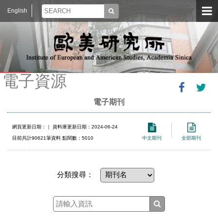
English
電子資源
電子期刊
網頁更新日期：
｜ 資料庫更新日期：2024-06-24
目前共計90621筆資料 點閱數：5010
中文期刊
全部期刊
分類搜尋：