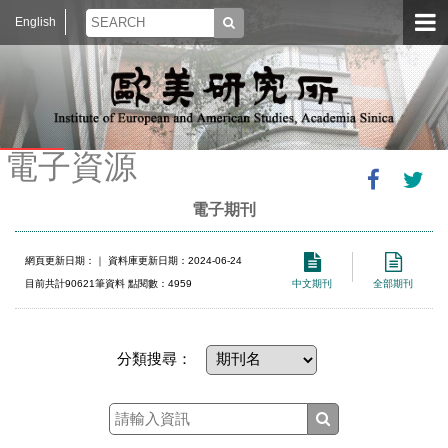
English
電子資源
電子期刊
網頁更新日期：
｜ 資料庫更新日期：2024-06-24
目前共計90621筆資料 點閱數：4959
中文期刊
全部期刊
分類搜尋：