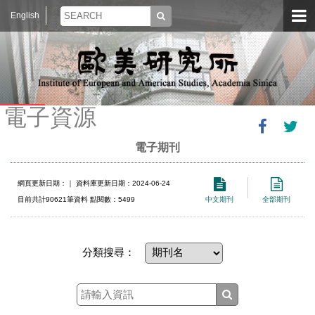
English
電子資源
電子期刊
網頁更新日期：
｜ 資料庫更新日期：2024-06-24
目前共計90621筆資料 點閱數：5499
中文期刊
全部期刊
分類搜尋：