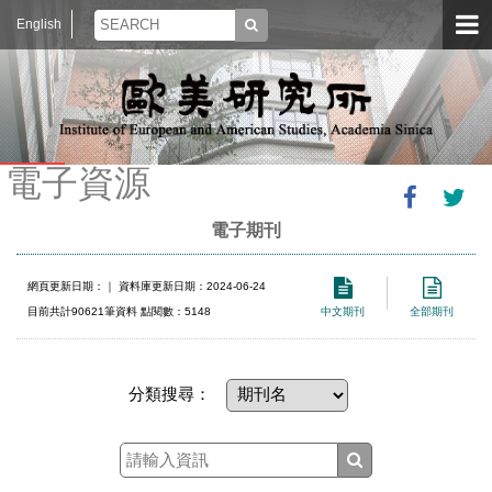
English
電子資源
電子期刊
網頁更新日期：
｜ 資料庫更新日期：2024-06-24
目前共計90621筆資料 點閱數：5148
中文期刊
全部期刊
分類搜尋：