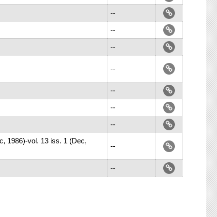
--
--
--
--
--
--
--
ec, 1986)-vol. 13 iss. 1 (Dec,
--
--