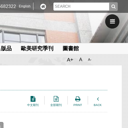
682322
English
出版品
歐美研究季刊
圖書館
A+
A
A-
中文期刊
全部期刊
PRINT
BACK