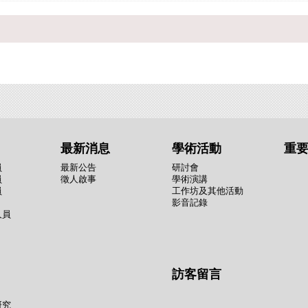
最新消息
學術活動
重
員
最新公告
研討會
員
徵人啟事
學術演講
員
工作坊及其他活動
影音記錄
人員
訪客留言
研究