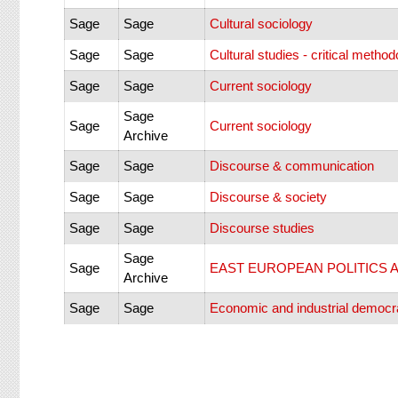
Sage
Sage
Cultural sociology
Sage
Sage
Cultural studies - critical method
Sage
Sage
Current sociology
Sage
Sage
Current sociology
Archive
Sage
Sage
Discourse & communication
Sage
Sage
Discourse & society
Sage
Sage
Discourse studies
Sage
Sage
EAST EUROPEAN POLITICS A
Archive
Sage
Sage
Economic and industrial democ