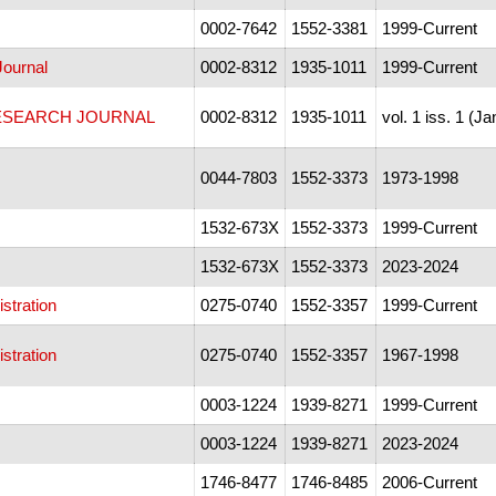
0002-7642
1552-3381
1999-Current
Journal
0002-8312
1935-1011
1999-Current
ESEARCH JOURNAL
0002-8312
1935-1011
vol. 1 iss. 1 (J
0044-7803
1552-3373
1973-1998
1532-673X
1552-3373
1999-Current
1532-673X
1552-3373
2023-2024
stration
0275-0740
1552-3357
1999-Current
stration
0275-0740
1552-3357
1967-1998
0003-1224
1939-8271
1999-Current
0003-1224
1939-8271
2023-2024
1746-8477
1746-8485
2006-Current