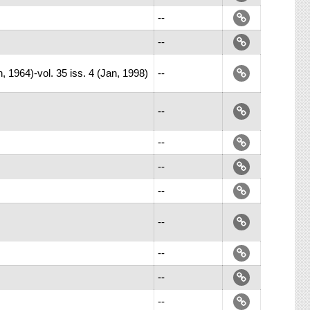
--
--
an, 1964)-vol. 35 iss. 4 (Jan, 1998)
--
--
--
--
--
--
--
--
--