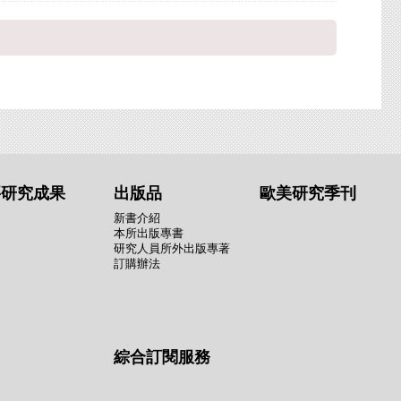
要研究成果
出版品
歐美研究季刊
新書介紹
本所出版專書
研究人員所外出版專著
訂購辦法
綜合訂閱服務