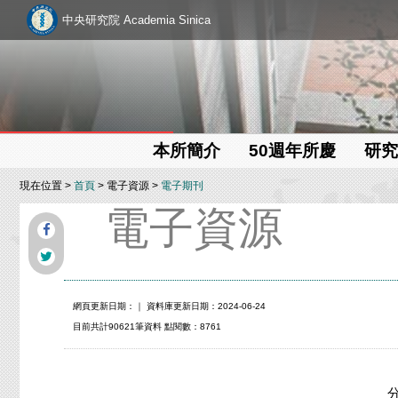
中央研究院 Academia Sinica
本所簡介
50週年所慶
研究
現在位置 >
首頁
> 電子資源 >
電子期刊
電子資源
網頁更新日期：
｜ 資料庫更新日期：2024-06-24
目前共計90621筆資料 點閱數：8761