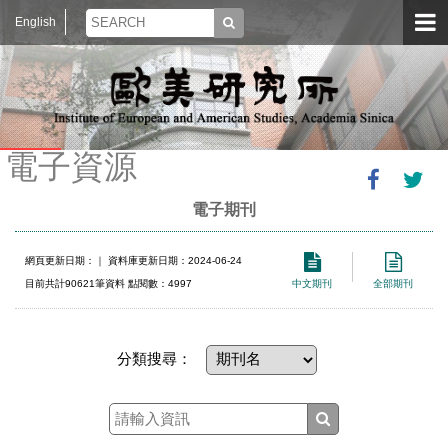
English
電子資源
電子期刊
網頁更新日期：
｜ 資料庫更新日期：2024-06-24
目前共計90621筆資料 點閱數：4997
中文期刊
全部期刊
分類搜尋：