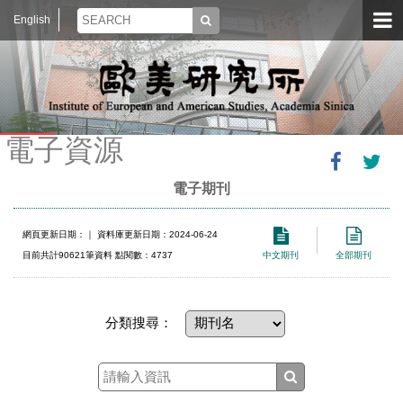
English
電子資源
電子期刊
網頁更新日期：
｜ 資料庫更新日期：2024-06-24
目前共計90621筆資料 點閱數：4737
中文期刊
全部期刊
分類搜尋：