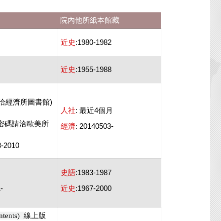
院內他所紙本館藏
近史
:1980-1982
近史
:1955-1988
洽經濟所圖書館)
人社
: 最近4個月
(帳號密碼請洽歐美所
經濟
: 20140503-
-2010
史語
:1983-1987
-
近史
:1967-2000
線上版
tents)