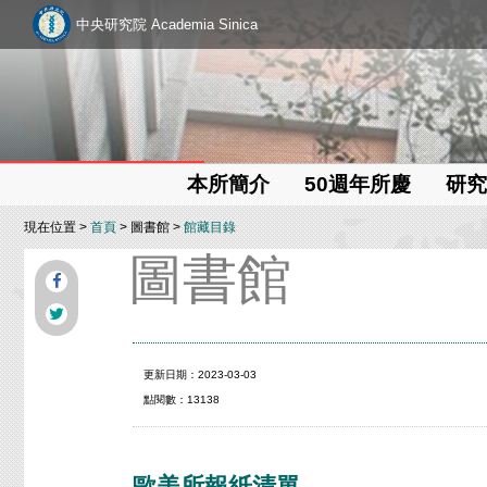
中央研究院 Academia Sinica
本所簡介
50週年所慶
研究
現在位置 >
首頁
> 圖書館 >
館藏目錄
圖書館
更新日期：2023-03-03
點閱數：13138
歐美所報紙清單