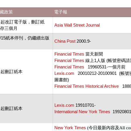
藏政策
電子報
6年起改訂電子版，刪訂紙
Asia Wall Street Journal
保存三個月
7/5/15紙本停刊，仍繼續出版
China Post
2000.9-
Financial Times
當天新聞
Financial Times
線上1人版 (帳號密碼請
Financial Times
19960531-一個月前
4年起刪訂紙本
Lexis.com
20010212-20100901 
圖書館)
Financial Times Historical Archive
1888
Lexis.com
19910701-
4年起刪訂紙本
International New York Times
19920801
New York Times
(今日最新內容及All con