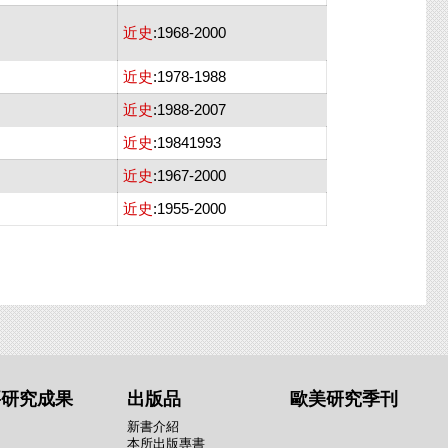
近史
:1968-2000
近史
:1978-1988
近史
:1988-2007
近史
:19841993
近史
:1967-2000
近史
:1955-2000
要研究成果
出版品
歐美研究季刊
新書介紹
本所出版專書