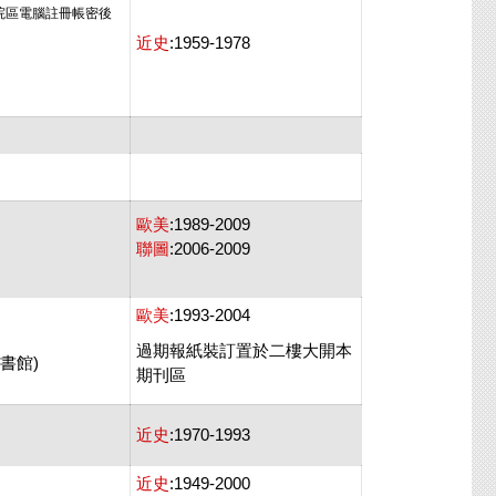
院區電腦註冊帳密後
近史
:1959-1978
歐美
:1989-2009
聯圖
:2006-2009
歐美
:1993-2004
過期報紙裝訂置於二樓大開本
圖書館)
期刊區
近史
:1970-1993
近史
:1949-2000