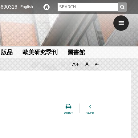
690316
English
出版品
歐美研究季刊
圖書館
A+
A
A-
PRINT
BACK