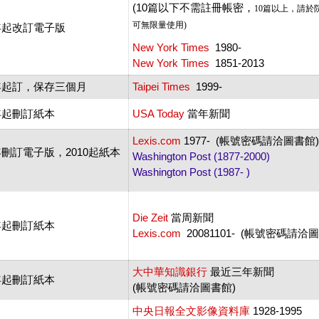
(10篇以下不需註冊帳密，
10
篇以上，請於
可無限量使用)
4年起改訂電子版
New York Times
1980-
New York Times
1851-2013
2年起訂 ，保存三個月
Taipei Times
1999-
4年起刪訂紙本
USA Today
當年新聞
Lexis.com
1977- (帳號密碼請洽圖書館)
2年刪訂電子版，2010起紙本
Washington Post (1877-2000)
Washington Post (1987- )
Die Zeit
當周新聞
5年起刪訂紙本
Lexis.com
20081101- (帳號密碼請洽
大中華知識銀行
最近三年新聞
9年起刪訂紙本
(帳號密碼請洽圖書館)
中央日報全文影像資料庫
1928-1995